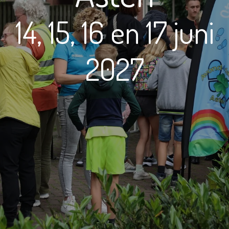
14, 15, 16 en 17 juni
2027