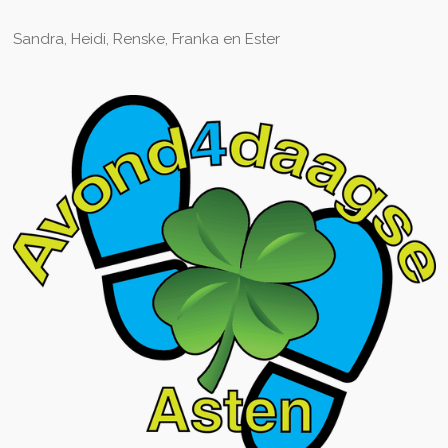
Sandra, Heidi, Renske, Franka en Ester