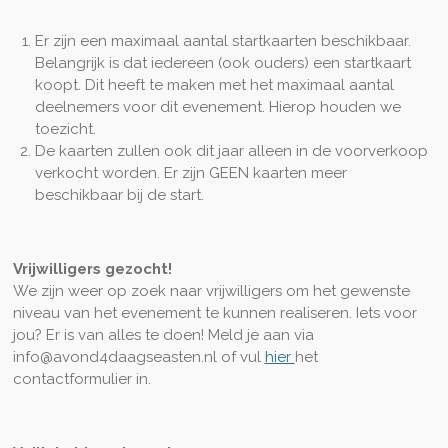
Er zijn een maximaal aantal startkaarten beschikbaar.
Belangrijk is dat iedereen (ook ouders) een startkaart
koopt. Dit heeft te maken met het maximaal aantal
deelnemers voor dit evenement. Hierop houden we
toezicht.
De kaarten zullen ook dit jaar alleen in de voorverkoop
verkocht worden. Er zijn GEEN kaarten meer
beschikbaar bij de start.
Vrijwilligers gezocht!
We zijn weer op zoek naar vrijwilligers om het gewenste
niveau van het evenement te kunnen realiseren. Iets voor
jou? Er is van alles te doen! Meld je aan via
info@avond4daagseasten.nl of vul
hier
het
contactformulier in.