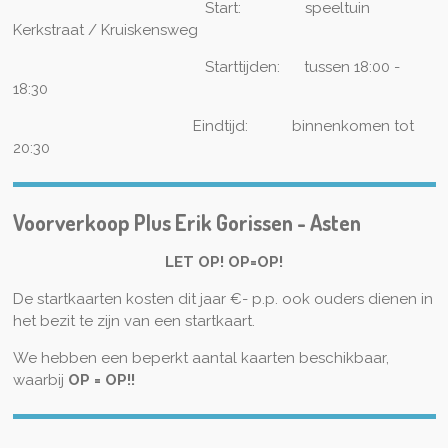
Start: speeltuin
Kerkstraat / Kruiskensweg
Starttijden: tussen 18:00 -
18:30
Eindtijd: binnenkomen tot
20:30
Voorverkoop Plus Erik Gorissen - Asten
LET OP! OP=OP!
De startkaarten kosten dit jaar €- p.p. ook ouders dienen in
het bezit te zijn van een startkaart.
We hebben een beperkt aantal kaarten beschikbaar,
waarbij
OP = OP!!