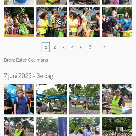
1
2
3
4
5
6
Bron: Ester Coumans
7 juni 2023 - 3e dag