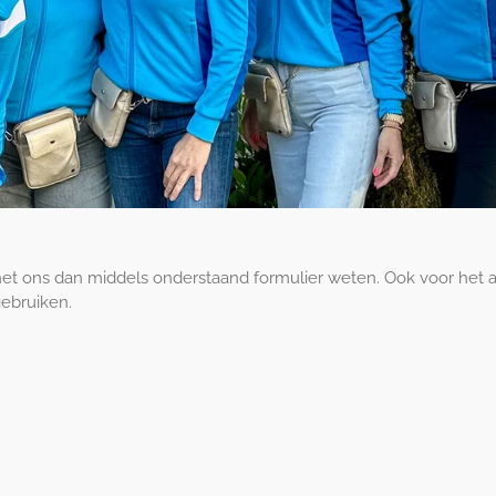
het ons dan middels onderstaand formulier weten. Ook voor het aa
gebruiken.