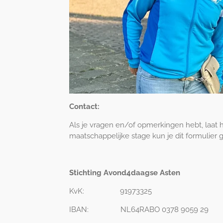
Contact:
Als je vragen en/of opmerkingen hebt, laat 
maatschappelijke stage kun je dit formulier 
Stichting Avond4daagse Asten
KvK: 91973325
IBAN: NL64RABO 0378 9059 29