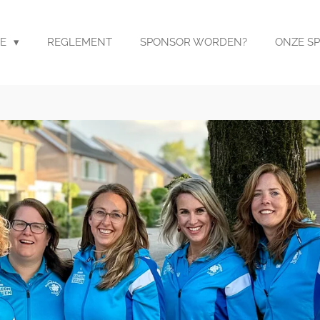
ME
REGLEMENT
SPONSOR WORDEN?
ONZE S