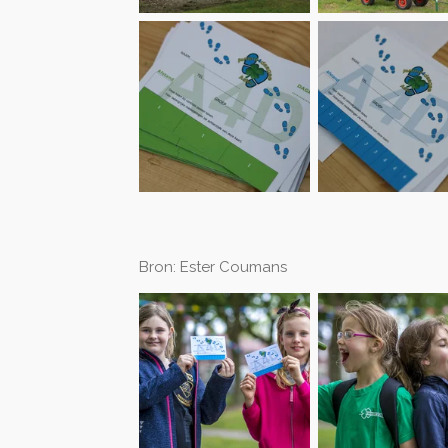
Bron: Ester Coumans