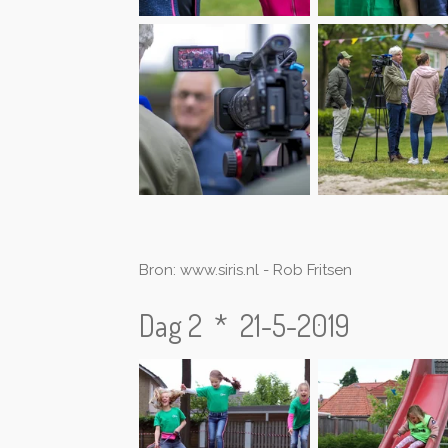
Bron: www.siris.nl - Rob Fritsen
Dag 2 * 21-5-2019