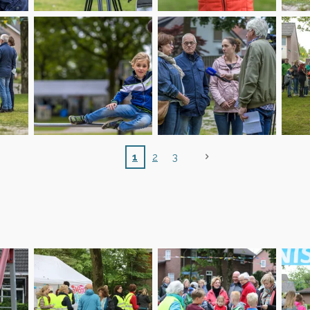
1
2
3