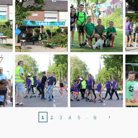
1
2
3
4
5
9