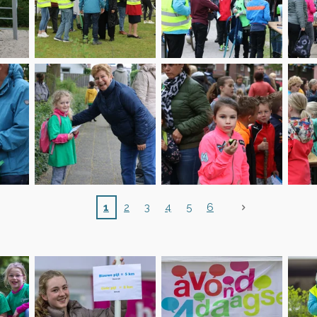
1
2
3
4
5
6