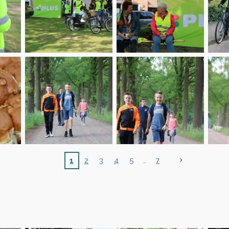
1
2
3
4
5
7