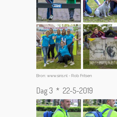
Bron: www.siris.nl - Rob Fritsen
Dag 3 * 22-5-2019