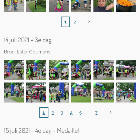
1
2
14 juli 2021 - 3e dag
Bron: Ester Coumans
1
2
3
4
5
7
15 juli 2021 - 4e dag - Medaille!